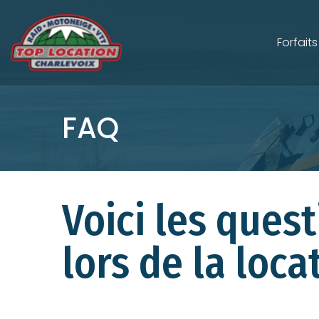
Forfaits
FAQ
Voici les ques
lors de la loc