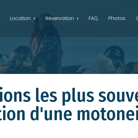
Location
Réservation
FAQ
Photos
tions les plus sou
ation d'une motonei