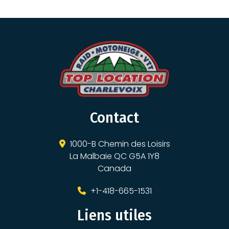
Contact
1000-B Chemin des Loisirs
La Malbaie QC G5A 1Y8
Canada
+1-418-665-1531
Liens utiles