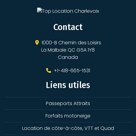
Contact
1000-B Chemin des Loisirs
La Malbaie QC G5A 1Y8
Canada
+1-418-665-1531
Liens utiles
Passeports Attraits
Forfaits motoneige
Location de côte-à-côte, VTT et Quad