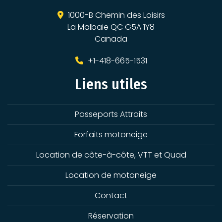
1000-B Chemin des Loisirs
La Malbaie QC G5A 1Y8
Canada
+1-418-665-1531
Liens utiles
Passeports Attraits
Forfaits motoneige
Location de côte-à-côte, VTT et Quad
Location de motoneige
Contact
Réservation