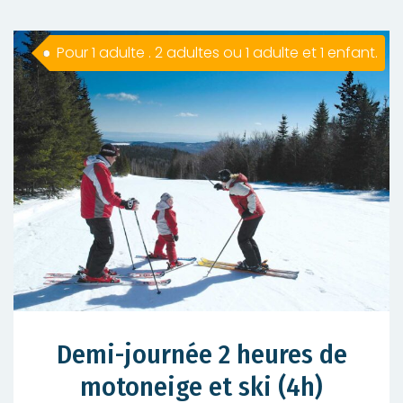
Pour 1 adulte . 2 adultes ou 1 adulte et 1 enfant.
Demi-journée 2 heures de
motoneige et ski (4h)