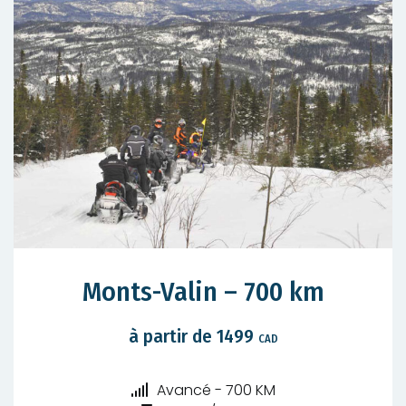
Monts-Valin – 700 km
à partir de 1499
CAD
Niveau
Avancé - 700 KM