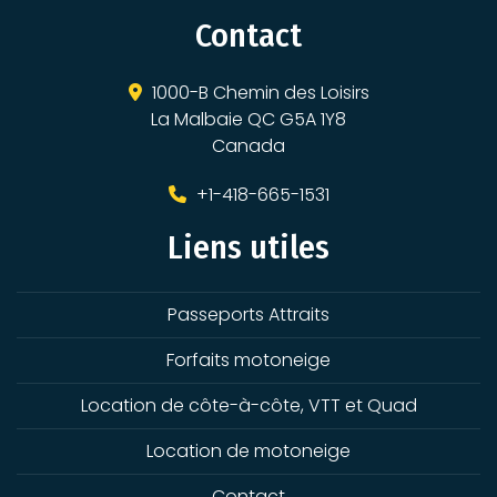
Contact
1000-B Chemin des Loisirs
La Malbaie QC G5A 1Y8
Canada
+1-418-665-1531
Liens utiles
Passeports Attraits
Forfaits motoneige
Location de côte-à-côte, VTT et Quad
Location de motoneige
Contact