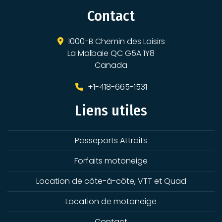
Contact
1000-B Chemin des Loisirs
La Malbaie QC G5A 1Y8
Canada
+1-418-665-1531
Liens utiles
Passeports Attraits
Forfaits motoneige
Location de côte-à-côte, VTT et Quad
Location de motoneige
Contact